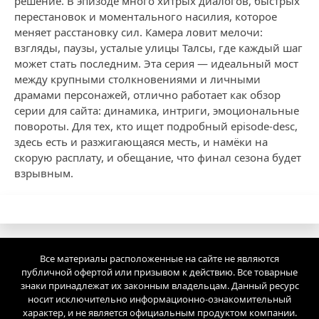
решение. В эпизоде много хитрых диалогов, быстрых
перестановок и моментального насилия, которое
меняет расстановку сил. Камера ловит мелочи:
взгляды, паузы, усталые улицы Талсы, где каждый шаг
может стать последним. Эта серия — идеальный мост
между крупными столкновениями и личными
драмами персонажей, отлично работает как обзор
серии для сайта: динамика, интриги, эмоциональные
повороты. Для тех, кто ищет подробный episode-desc,
здесь есть и разжигающаяся месть, и намёки на
скорую расплату, и обещание, что финал сезона будет
взрывным.
Все материалы расположенные на сайте не являются
публичной офертой или призывом к действию. Все товарные
знаки принадлежат их законным владельцам. Данный ресурс
носит исключительно информационно-ознакомительный
характер, и не является официальным продуктом компании.