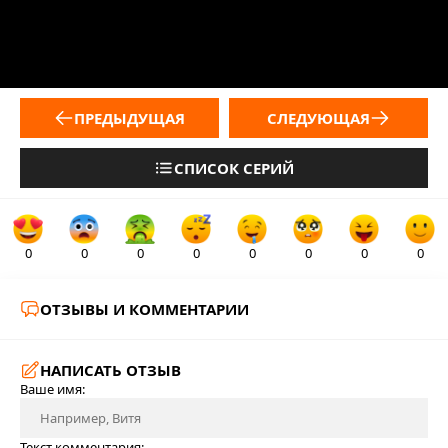
ПРЕДЫДУЩАЯ
СЛЕДУЮЩАЯ
СПИСОК СЕРИЙ
0
0
0
0
0
0
0
0
ОТЗЫВЫ И КОММЕНТАРИИ
НАПИСАТЬ ОТЗЫВ
Ваше имя:
Текст комментария: