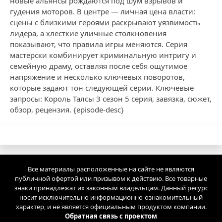
новые альянсы рождаются под шум взрывов и
гудения моторов. В центре — личная цена власти:
сцены с близкими героями раскрывают уязвимость
лидера, а хлёсткие уличные столкновения
показывают, что правила игры меняются. Серия
мастерски комбинирует криминальную интригу и
семейную драму, оставляя после себя ощутимое
напряжение и несколько ключевых поворотов,
которые задают тон следующей серии. Ключевые
запросы: Король Талсы 3 сезон 5 серия, завязка, сюжет,
обзор, рецензия. {episode-desc}
Все материалы расположенные на сайте не являются
публичной офертой или призывом к действию. Все товарные
знаки принадлежат их законным владельцам. Данный ресурс
носит исключительно информационно-ознакомительный
характер, и не является официальным продуктом компании.
Обратная связь с проектом