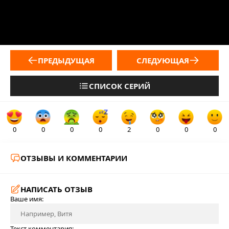
ПРЕДЫДУЩАЯ
СЛЕДУЮЩАЯ
СПИСОК СЕРИЙ
0
0
0
0
2
0
0
0
ОТЗЫВЫ И КОММЕНТАРИИ
НАПИСАТЬ ОТЗЫВ
Ваше имя:
Текст комментария: