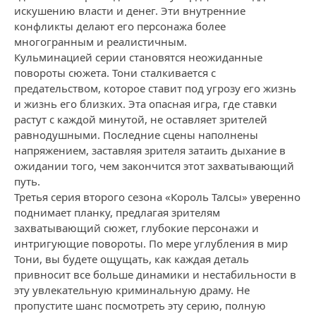
искушению власти и денег. Эти внутренние
конфликты делают его персонажа более
многогранным и реалистичным.
Кульминацией серии становятся неожиданные
повороты сюжета. Тони сталкивается с
предательством, которое ставит под угрозу его жизнь
и жизнь его близких. Эта опасная игра, где ставки
растут с каждой минутой, не оставляет зрителей
равнодушными. Последние сцены наполнены
напряжением, заставляя зрителя затаить дыхание в
ожидании того, чем закончится этот захватывающий
путь.
Третья серия второго сезона «Король Талсы» уверенно
поднимает планку, предлагая зрителям
захватывающий сюжет, глубокие персонажи и
интригующие повороты. По мере углубления в мир
Тони, вы будете ощущать, как каждая деталь
привносит все больше динамики и нестабильности в
эту увлекательную криминальную драму. Не
пропустите шанс посмотреть эту серию, полную