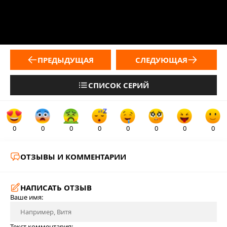
ПРЕДЫДУЩАЯ
СЛЕДУЮЩАЯ
СПИСОК СЕРИЙ
0
0
0
0
0
0
0
0
ОТЗЫВЫ И КОММЕНТАРИИ
НАПИСАТЬ ОТЗЫВ
Ваше имя:
Текст комментария: