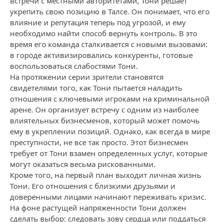
встречи с местными авторитетами, Тони решает
укрепить свою позицию в Талсе. Он понимает, что его
влияние и репутация теперь под угрозой, и ему
необходимо найти способ вернуть контроль. В это
время его команда сталкивается с новыми вызовами:
в городе активизировались конкуренты, готовые
воспользоваться слабостями Тони.
На протяжении серии зрители становятся
свидетелями того, как Тони пытается наладить
отношения с ключевыми игроками на криминальной
арене. Он организует встречу с одним из наиболее
влиятельных бизнесменов, который может помочь
ему в укреплении позиций. Однако, как всегда в мире
преступности, не все так просто. Этот бизнесмен
требует от Тони взамен определенных услуг, которые
могут оказаться весьма рискованными.
Кроме того, на первый план выходит личная жизнь
Тони. Его отношения с близкими друзьями и
доверенными лицами начинают переживать кризис.
На фоне растущей напряженности Тони должен
сделать выбор: следовать зову сердца или поддаться